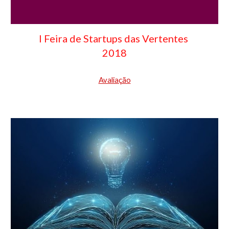
I Feira de Startups
 das Vertentes
2018
Avaliação