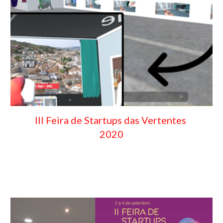
III Feira de Startups das Vertentes 
2020