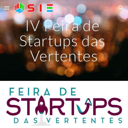
Skip to main content
Skip to navigation
IV Feira de 
Startups das 
Vertentes